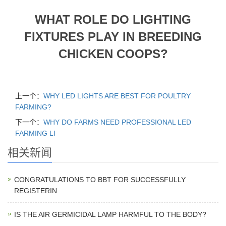
WHAT ROLE DO LIGHTING
FIXTURES PLAY IN BREEDING
CHICKEN COOPS?
上一个：
WHY LED LIGHTS ARE BEST FOR POULTRY
FARMING?
下一个：
WHY DO FARMS NEED PROFESSIONAL LED
FARMING LI
相关新闻
CONGRATULATIONS TO BBT FOR SUCCESSFULLY
REGISTERIN
IS THE AIR GERMICIDAL LAMP HARMFUL TO THE BODY?